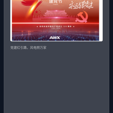
党建红引路，风电照万家