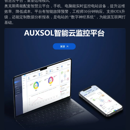
智慧云平台，重塑运维模式
奥克斯甬能配套智慧云平台，手机、电脑能实时监控电站设备，提升运维
效率、降低成本。平台有智能故障预警，工程师
30
分钟响应。支持
OTA
升
级，还能定制数据分析报表，是电站的
“
数字神经系统
”
，为能源互联网打
基础。