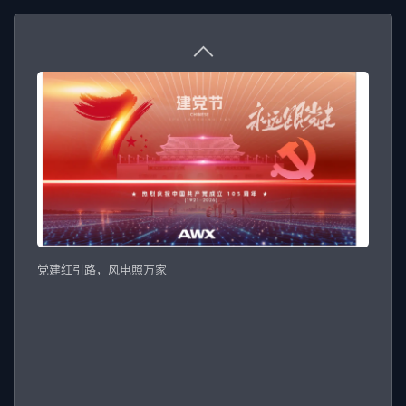
党建红引路，风电照万家