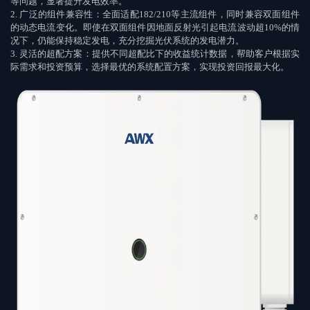
等问题，显著提升发电效率。
2.
广泛的组件兼容性：全面适配
182/210
等主流组件，同时兼容双面组件
的动态电流变化。即使在双面组件因地面反射光引起电流波动超
10%
的情
况下，仍能保持稳定发电，充分挖掘光伏系统的发电潜力。
3.
灵活的超配方案：提供不同超配比下的收益统计数据，帮助客户根据实
际需求和投资预算，选择最优的系统配置方案，实现投资回报最大化。