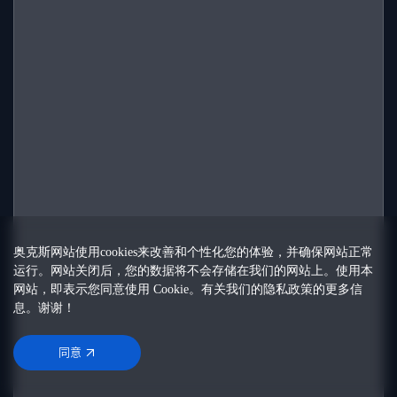
奥克斯网站使用cookies来改善和个性化您的体验，并确保网站正常
运行。网站关闭后，您的数据将不会存储在我们的网站上。使用本
网站，即表示您同意使用 Cookie。有关我们的
隐私政策
的更多信
息。谢谢！
同意
同意