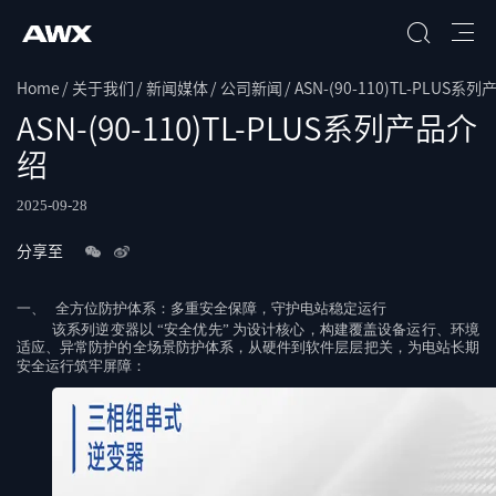
Home
关于我们
新闻媒体
公司新闻
ASN-(90-110)TL-PLUS系
搜索
ASN-(90-110)TL-PLUS系列产品介
绍
2025-09-28
分享至
一、
全方位防护体系：多重安全保障，守护电站稳定运行
该系列逆变器以
“
安全优先
”
为设计核心，构建覆盖设备运行、环境
适应、异常防护的全场景防护体系，从硬件到软件层层把关，为电站长期
安全运行筑牢屏障：