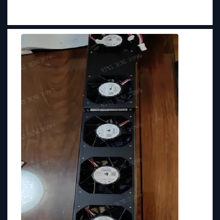
散热系统状态（如风扇转速、内部温度、防尘网清洁提醒），运维人员无
需拆解设备，即可直观判断散热系统是否正常运行，快速定位潜在问题
（如风扇故障、防尘网堵塞）。