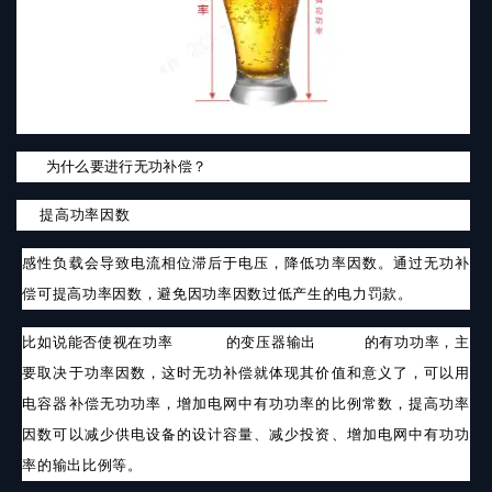
三、
为什么要进行无功补偿？
1、
提高功率因数
感性负载会导致电流相位滞后于电压，降低功率因数。通过无功补
偿可提高功率因数，避免因功率因数过低产生的电力罚款。
比如说能否使视在功率
100kVA
的变压器输出
100kW
的有功功率，主
要取决于功率因数，这时无功补偿就体现其价值和意义了，可以用
电容器补偿无功功率，增加电网中有功功率的比例常数，提高功率
因数可以减少供电设备的设计容量、减少投资、增加电网中有功功
率的输出比例等。