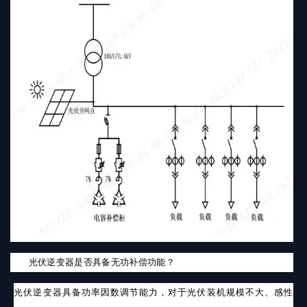
五、
光伏逆变器是否具备无功补偿功能？
光伏逆变器具备功率因数调节能力，对于光伏装机规模不大、感性