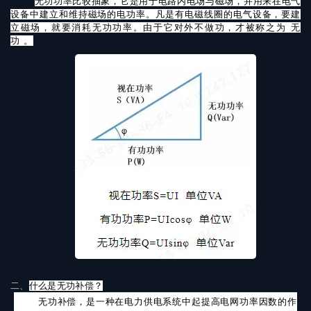
无功功率比较抽象，它是用于电路内电场与磁场，并用来在电气
设备中建立和维持磁场的电功率。凡是有电磁线圈的电气设备，要建
立磁场，就要消耗无功功率。由于它对外不做功，才被称之为
"
无
功
"
。
二、
什么是无功补偿？
无功补偿，是一种在电力供电系统中起提高电网功率因数的作