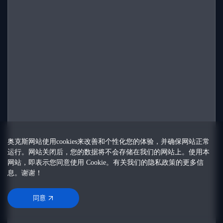
奥克斯网站使用cookies来改善和个性化您的体验，并确保网站正常
运行。网站关闭后，您的数据将不会存储在我们的网站上。使用本
网站，即表示您同意使用 Cookie。有关我们的
隐私政策
的更多信
息。谢谢！
同意
同意