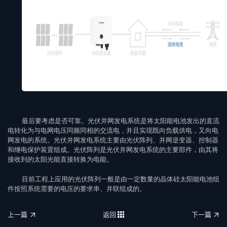
最后要考虑是否可靠。光伏并网发电系统是将太阳能电池发出的直流
电转化为与电网电压同频同相的交流电，并且实现既向负载供电，又向电
网发电的系统。光伏并网发电系统主要由光伏阵列、并网逆变器、控制器
和继电保护装置组成。光伏阵列是光伏并网发电系统的主要部件，由其将
接收到的太阳光能直接转换为电能。
目前工程上应用的光伏阵列一般是由一定数量的晶体硅太阳能电池组
件按照系统需要的电压的要求串、并联组成的。
上一篇
返回
下一篇
上一篇
返回
下一篇