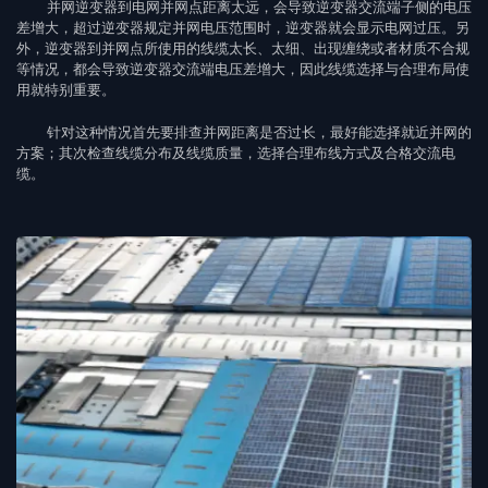
并网逆变器到电网并网点距离太远，会导致逆变器交流端子侧的电压
差增大，超过逆变器规定并网电压范围时，逆变器就会显示电网过压。另
外，逆变器到并网点所使用的线缆太长、太细、出现缠绕或者材质不合规
等情况，都会导致逆变器交流端电压差增大，因此线缆选择与合理布局使
用就特别重要。
针对这种情况首先要排查并网距离是否过长，最好能选择就近并网的
方案；其次检查线缆分布及线缆质量，选择合理布线方式及合格交流电
缆。