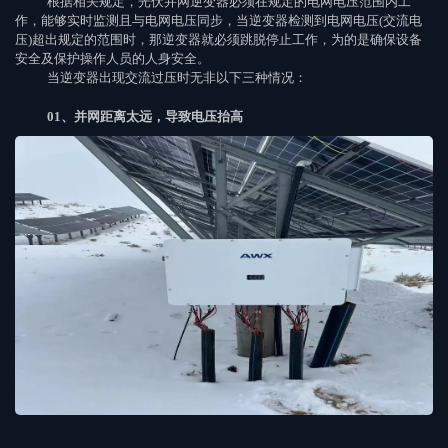
根据相关规定，光伏并网逆变器必须在规定的电网电压范围内工
作，能够实时监测且与电网电压同步，当逆变器检测到电网电压(交流电
压)超出规定的范围时，那逆变器就必须跳脱停止工作，为的是确保设备
安全及保护操作人员的人身安全。
当逆变器出现交流过压时无非以下三种情况：
01、并网距离太远，导致电压抬高