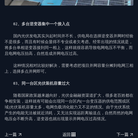
02、多台逆变器集中一个接入点
国内光伏发电其实兴起时间并不长，供电局在选择逆变器并网时经验
不是很多，而且有时候会显得不专业或者欠考虑。经常出现的情况就是，
将多台单相逆变器接到同一相上，这样就很容易导致电网电压不平衡，而
且电网电压抬高，自然造成并网电压过高。
这种情况相对比较好解决，需要考虑把项目并网容量分摊到电网三相
上，选择多点并网即可。
03、同一台区光伏装机容量过大
随着国家政策越来越向好，光伏金融融资渠道扩大，很多老百姓都在
争相安装，这样就有可能会出现同一台区内(一台变压器的供电范围或区
域)光伏装机容量太多，电网负载消化能力又不足的情况。由于光伏系统
产生的电能无法被就近消耗，又无法实现远距离输送点，自然而然的电网
电压会不断升高，逆变器也就出现显示并网电压过高情况。
上一篇
返回
下一篇