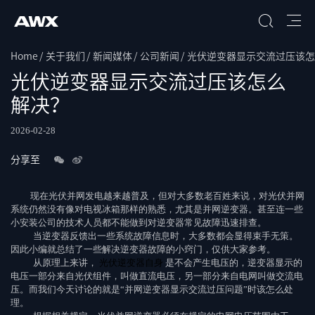
Home
关于我们
新闻媒体
公司新闻
光伏逆变器显示交流过压该怎
搜索
光伏逆变器显示交流过压该怎么
解决？
2026-02-28
分享至
现在光伏并网发电越来越普及，但对大多数老百姓来说，对光伏并网
系统仍然没有像对电视冰箱那样的熟悉，尤其是并网逆变器。甚至连一些
小安装公司的技术人员都不能做到对逆变器常见故障迅速排查。
当逆变器反馈出一些系统故障信息时，大多数都会显得束手无策。
因此小编就总结了一些解决逆变器故障的小窍门，仅供大家参考。
从原理上来讲，
光伏逆变器自身
是不会产生电压的，逆变器显示的
电压一部分来自光伏组件，叫做直流电压，另一部分来自电网叫做交流电
压。而我们今天讨论的就是“并网逆变器显示交流过压问题”时该怎么处
理。