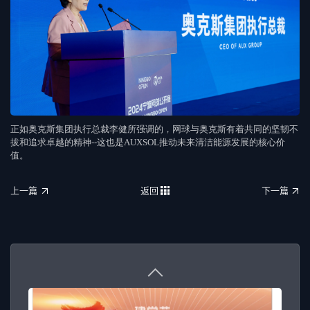
正如奥克斯集团执行总裁李健所强调的，网球与奥克斯有着共同的坚韧不
拔和追求卓越的精神--这也是AUXSOL推动未来清洁能源发展的核心价
值。
上一篇
返回
下一篇
上一篇
返回
下一篇