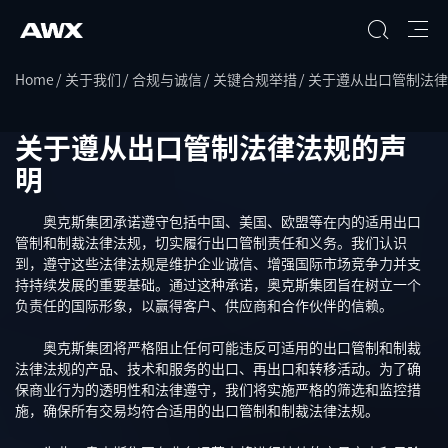
Home
关于我们
合规与诚信
关键合规举措
关于遵从出口管制法律
搜索
关于遵从出口管制法律法规的声
明
奥克斯集团承诺遵守包括中国、美国、欧盟等在内的适用出口
管制和制裁法律法规，切实履行出口管制责任和义务。我们认识
到，遵守这些法律法规是维护企业诚信、增强国际市场竞争力并支
持持续发展的重要基础。通过这种承诺，奥克斯集团旨在树立一个
负责任的国际形象，以赢得客户、供应商和合作伙伴的信赖。
奥克斯集团将严格阻止任何可能违反可适用的出口管制和制裁
法律法规的产品、技术和服务的出口、再出口和转移活动。为了确
保商业行为的透明性和法律遵守，我们将实施严格的筛选和监控措
施，确保所有交易均符合适用的出口管制和制裁法律法规。