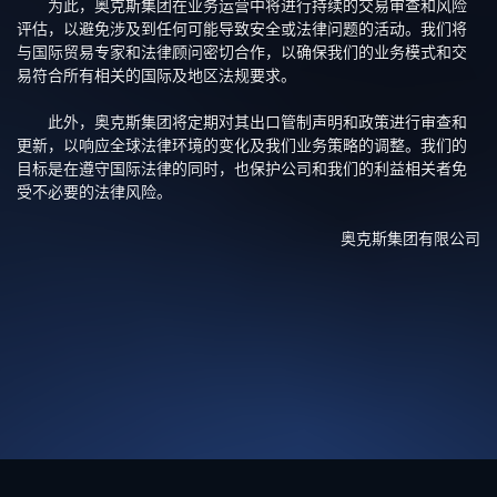
为此，奥克斯集团在业务运营中将进行持续的交易审查和风险
评估，以避免涉及到任何可能导致安全或法律问题的活动。我们将
与国际贸易专家和法律顾问密切合作，以确保我们的业务模式和交
易符合所有相关的国际及地区法规要求。
此外，奥克斯集团将定期对其出口管制声明和政策进行审查和
更新，以响应全球法律环境的变化及我们业务策略的调整。我们的
目标是在遵守国际法律的同时，也保护公司和我们的利益相关者免
受不必要的法律风险。
奥克斯集团有限公司