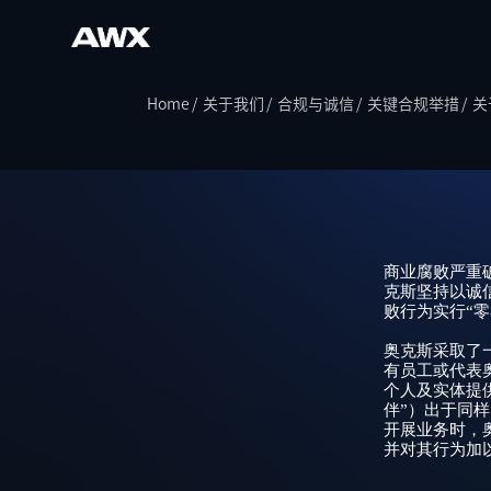
Home
关于我们
合规与诚信
关键合规举措
关
户用逆变
商业腐败严重
克斯坚持以诚
败行为实行“零
奥克斯采取了
有员工或代表
个人及实体提
伴”）出于同
开展业务时，
并对其行为加