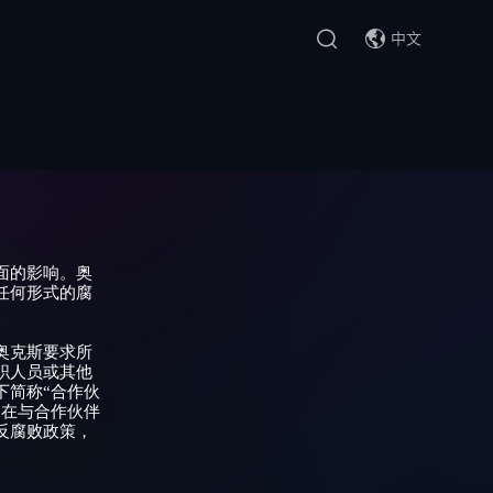
中文
中文
English
面的影响。奥
任何形式的腐
奥克斯要求所
职人员或其他
下简称“合作伙
。在与合作伙伴
反腐败政策，